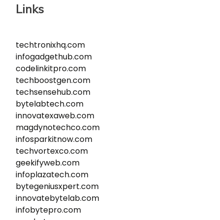
Links
techtronixhq.com
infogadgethub.com
codelinkitpro.com
techboostgen.com
techsensehub.com
bytelabtech.com
innovatexaweb.com
magdynotechco.com
infosparkitnow.com
techvortexco.com
geekifyweb.com
infoplazatech.com
bytegeniusxpert.com
innovatebytelab.com
infobytepro.com