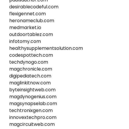
desirablecodeful.com
flexigennet.com
heronameclub.com
medmarket.io
outdoortablez.com
infotomy.com
healthysupplementsolution.com
codespottech.com
techdynogo.com
magchronicle.com
digipediatech.com
maglinkitnow.com
byteinsightweb.com
magdynogenius.com
magsynapselab.com
techtronixgen.com
innovextechpro.com
magcircuitweb.com