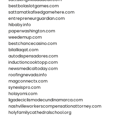
bestbolaslotgames.com
sattamatkafixedgamehere.com
entrepreneurguardian.com
hibaby.info
paperwashington.com
weedemup.com
bestchancecasino.com
bilalliaqat.com
autodispensadores.com
inductioncooktopp.com
newsmedicaltoday.com
roofingnevada.info
magconnectx.com
synexispro.com
holayomi.com
ligadeciclismodecundinamarca.com
nashvilleworkerscompensationattorney.com
holyfamilycathedralschool.org