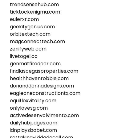
trendsensehub.com
ticktockenigma.com
eulerxr.com
geekifygenius.com
orbitextech.com
magconnecttech.com
zenifyweb.com
livetogel.co
genmatfiredoor.com
findlascegasproperties.com
healthhavenrobbie.com
donanddonnadesigns.com
eagleoneconstructiontx.com
equiflexvitality.com
onlylovesg.com
activedesenvolvimento.com
dailyhubpages.com
idnplaysbobet.com
sattakingvikidadacall.com