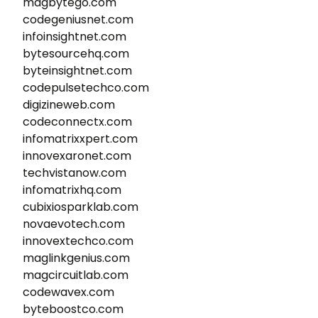
magbytego.com
codegeniusnet.com
infoinsightnet.com
bytesourcehq.com
byteinsightnet.com
codepulsetechco.com
digizineweb.com
codeconnectx.com
infomatrixxpert.com
innovexaronet.com
techvistanow.com
infomatrixhq.com
cubixiosparklab.com
novaevotech.com
innovextechco.com
maglinkgenius.com
magcircuitlab.com
codewavex.com
byteboostco.com