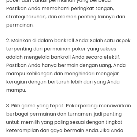
poker dan variasi permainan yang berbeda.
Pastikan Anda memahami peringkat tangan,
strategi taruhan, dan elemen penting lainnya dari
permainan.
2. Mainkan di dalam bankroll Anda: Salah satu aspek
terpenting dari permainan poker yang sukses
adalah mengelola bankroll Anda secara efektif.
Pastikan Anda hanya bermain dengan uang, Anda
mampu kehilangan dan menghindari mengejar
kerugian dengan bertaruh lebih dari yang Anda
mampu.
3. Pilih game yang tepat: Pokerpelangi menawarkan
berbagai permainan dan turnamen, jadi penting
untuk memilih yang paling sesuai dengan tingkat
keterampilan dan gaya bermain Anda. Jika Anda