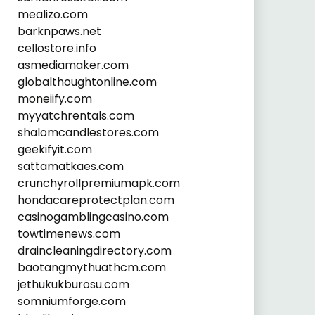
mealizo.com
barknpaws.net
cellostore.info
asmediamaker.com
globalthoughtonline.com
moneiify.com
myyatchrentals.com
shalomcandlestores.com
geekifyit.com
sattamatkaes.com
crunchyrollpremiumapk.com
hondacareprotectplan.com
casinogamblingcasino.com
towtimenews.com
draincleaningdirectory.com
baotangmythuathcm.com
jethukukburosu.com
somniumforge.com