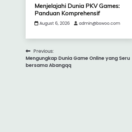
Menjelajahi Dunia PKV Games:
Panduan Komprehensif
August 6, 2026
admin@bswoo.com
Previous:
Post
Mengungkap Dunia Game Online yang Seru
navigation
bersama Abangqq