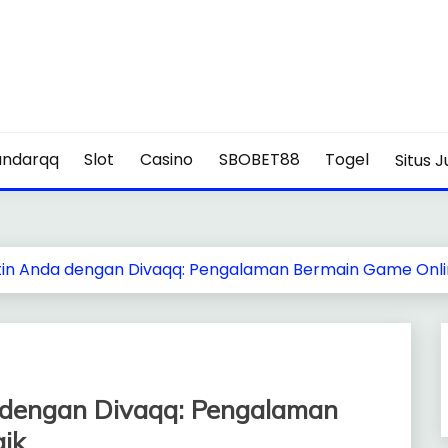
ah dengan deposit pulsa. Mainkan berbagai permainan s
IT PULSA: NIKMATI KEM
andarqq
Slot
Casino
SBOBET88
Togel
Situs J
tin Anda dengan Divaqq: Pengalaman Bermain Game Onli
 dengan Divaqq: Pengalaman
ik