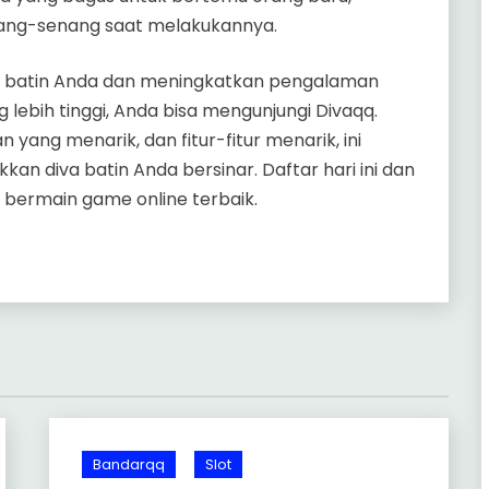
ang-senang saat melakukannya.
iva batin Anda dan meningkatkan pengalaman
lebih tinggi, Anda bisa mengunjungi Divaqq.
ang menarik, dan fitur-fitur menarik, ini
an diva batin Anda bersinar. Daftar hari ini dan
bermain game online terbaik.
Bandarqq
Slot