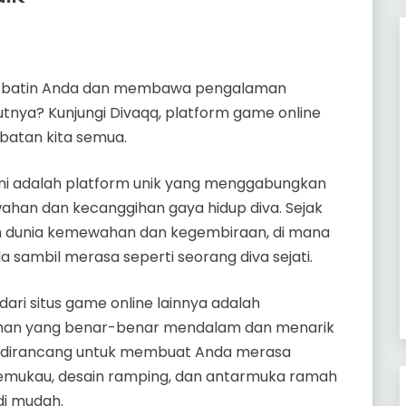
va batin Anda dan membawa pengalaman
utnya? Kunjungi Divaqq, platform game online
batan kita semua.
 Ini adalah platform unik yang menggabungkan
an dan kecanggihan gaya hidup diva. Sejak
 dunia kemewahan dan kegembiraan, di mana
sambil merasa seperti seorang diva sejati.
ri situs game online lainnya adalah
aman yang benar-benar mendalam dan menarik
dirancang untuk membuat Anda merasa
memukau, desain ramping, dan antarmuka ramah
i mudah.