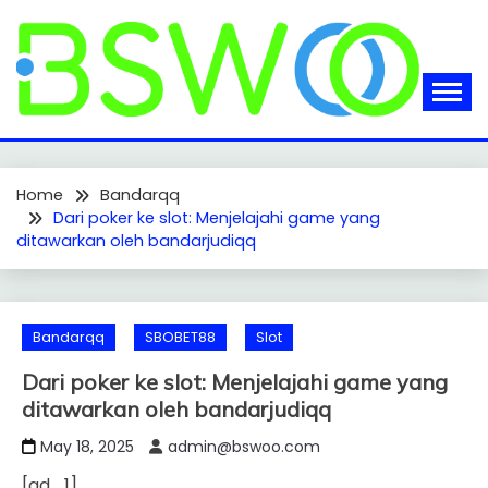
Skip
to
content
Nikmati kemudahan bermain slot gacor di rumah
SLOT GACOR DEPOSIT
dengan deposit pulsa. Mainkan berbagai permainan
seru dengan transaksi yang praktis dan aman.
PULSA: NIKMATI
Home
Bandarqq
KEMUDAHAN BERMAIN
Dari poker ke slot: Menjelajahi game yang
ditawarkan oleh bandarjudiqq
DI RUMAH
Bandarqq
SBOBET88
Slot
Dari poker ke slot: Menjelajahi game yang
ditawarkan oleh bandarjudiqq
May 18, 2025
admin@bswoo.com
[ad_1]