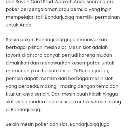
dan Seven Card Stud. Apakah Anda seorang pro
poker berpengalaman atau pemula yang ingin
mempelajari tali, Bandarjudiqq memiliki permainan
untuk Anda.
Selain poker, Bandarjudiqq juga menawarkan
berbagai pilihan mesin slot. Mesin slot adalah
favorit di antara banyak penjudi karena mudah
dimainkan dan menawarkan kesempatan untuk
memenangkan hadiah besar. Di Bandarjudiqq,
pemain dapat memilih dari berbagai mesin slot
yang berbeda, masing -masing dengan tema dan
fitur uniknya sendiri. Dari mesin buah klasik hingga
slot video modern, ada sesuatu untuk semua orang
di Bandarjudiqq.
Selain mesin poker dan slot, Bandarjudiqq juga