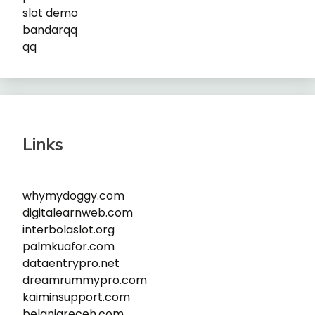
slot demo
bandarqq
qq
Links
whymydoggy.com
digitalearnweb.com
interbolaslot.org
palmkuafor.com
dataentrypro.net
dreamrummypro.com
kaiminsupport.com
belanjareceh.com