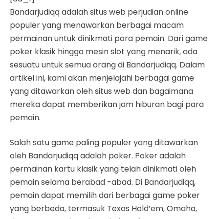
Bandarjudiqq adalah situs web perjudian online
populer yang menawarkan berbagai macam
permainan untuk dinikmati para pemain. Dari game
poker klasik hingga mesin slot yang menarik, ada
sesuatu untuk semua orang di Bandarjudiqq. Dalam
artikel ini, kami akan menjelajahi berbagai game
yang ditawarkan oleh situs web dan bagaimana
mereka dapat memberikan jam hiburan bagi para
pemain.
Salah satu game paling populer yang ditawarkan
oleh Bandarjudiqq adalah poker. Poker adalah
permainan kartu klasik yang telah dinikmati oleh
pemain selama berabad -abad. Di Bandarjudiqq,
pemain dapat memilih dari berbagai game poker
yang berbeda, termasuk Texas Hold’em, Omaha,