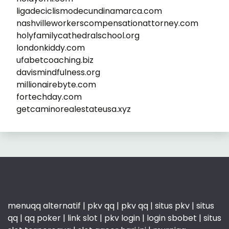
ligadeciclismodecundinamarca.com
nashvilleworkerscompensationattorney.com
holyfamilycathedralschool.org
londonkiddy.com
ufabetcoaching.biz
davismindfulness.org
millionairebyte.com
fortechday.com
getcaminorealestateusa.xyz
menuqq alternatif
|
pkv qq
|
pkv qq
|
situs pkv
|
situs
qq
|
qq poker
|
link slot
|
pkv login
|
login sbobet
|
situs