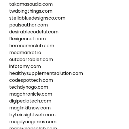
takamasoudia.com
twdoingthings.com
stellabluedesignsco.com
paulsauthor.com
desirablecodeful.com
flexigennet.com
heronameclub.com
medmarket.io
outdoortablez.com
infotomy.com
healthysupplementsolution.com
codespottech.com
techdynogo.com
magchronicle.com
digipediatech.com
maglinkitnow.com
byteinsightweb.com
magdynogenius.com
magsynapselab.com