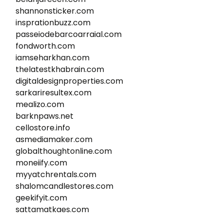
shannonsticker.com
insprationbuzz.com
passeiodebarcoarraial.com
fondworth.com
iamseharkhan.com
thelatestkhabrain.com
digitaldesignproperties.com
sarkariresultex.com
mealizo.com
barknpaws.net
cellostore.info
asmediamaker.com
globalthoughtonline.com
moneiify.com
myyatchrentals.com
shalomcandlestores.com
geekifyit.com
sattamatkaes.com