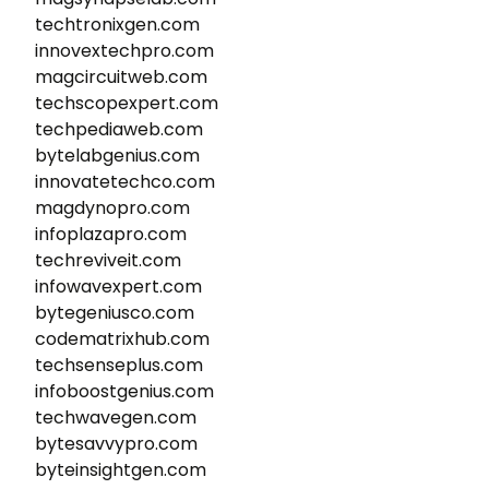
techtronixgen.com
innovextechpro.com
magcircuitweb.com
techscopexpert.com
techpediaweb.com
bytelabgenius.com
innovatetechco.com
magdynopro.com
infoplazapro.com
techreviveit.com
infowavexpert.com
bytegeniusco.com
codematrixhub.com
techsenseplus.com
infoboostgenius.com
techwavegen.com
bytesavvypro.com
byteinsightgen.com