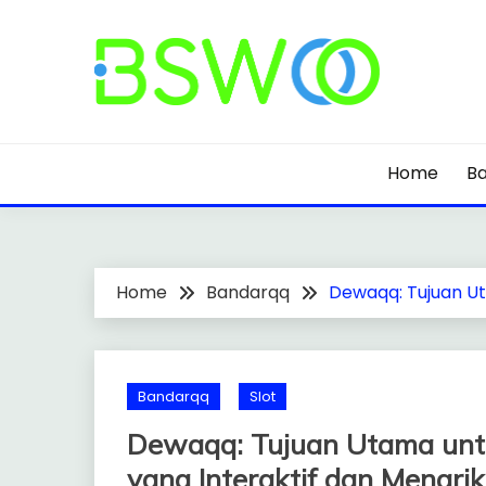
Skip
to
content
Nikmati kemudahan bermain slot gacor di rum
SLOT GACOR DEPOS
RUMAH
Home
B
Home
Bandarqq
Dewaqq: Tujuan U
Bandarqq
Slot
Dewaqq: Tujuan Utama un
yang Interaktif dan Menarik