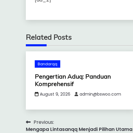
Related Posts
Bandarqq
Pengertian Aduq: Panduan
Komprehensif
August 9, 2026
admin@bswoo.com
Previous:
Post
Mengapa Lintasanqq Menjadi Pilihan Utama