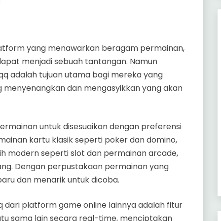
latform yang menawarkan beragam permainan,
k dapat menjadi sebuah tantangan. Namun
q adalah tujuan utama bagi mereka yang
g menyenangkan dan mengasyikkan yang akan
mainan untuk disesuaikan dengan preferensi
ainan kartu klasik seperti poker dan domino,
bih modern seperti slot dan permainan arcade,
rang. Dengan perpustakaan permainan yang
 baru dan menarik untuk dicoba.
ari platform game online lainnya adalah fitur
atu sama lain secara real-time, menciptakan