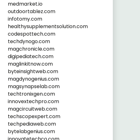
medmarket.io
outdoortablez.com
infotomy.com
healthysupplementsolution.com
codespottech.com
techdynogo.com
magchronicle.com
digipediatech.com
maglinkitnow.com
byteinsightweb.com
magdynogenius.com
magsynapselab.com
techtronixgen.com
innovextechpro.com
magcircuitweb.com
techscopexpert.com
techpediaweb.com
bytelabgenius.com
innovatetechco.com