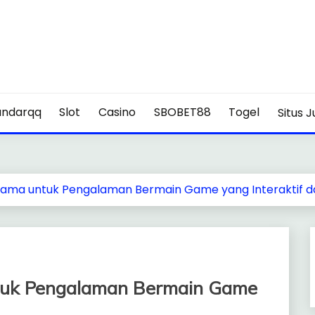
ah dengan deposit pulsa. Mainkan berbagai permainan s
IT PULSA: NIKMATI KEM
andarqq
Slot
Casino
SBOBET88
Togel
Situs J
tama untuk Pengalaman Bermain Game yang Interaktif d
tuk Pengalaman Bermain Game