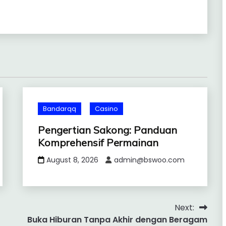
Bandarqq
Casino
Pengertian Sakong: Panduan
Komprehensif Permainan
August 8, 2026
admin@bswoo.com
Next:
Buka Hiburan Tanpa Akhir dengan Beragam