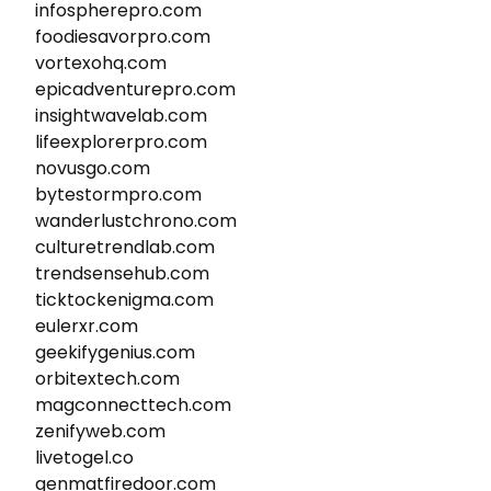
infospherepro.com
foodiesavorpro.com
vortexohq.com
epicadventurepro.com
insightwavelab.com
lifeexplorerpro.com
novusgo.com
bytestormpro.com
wanderlustchrono.com
culturetrendlab.com
trendsensehub.com
ticktockenigma.com
eulerxr.com
geekifygenius.com
orbitextech.com
magconnecttech.com
zenifyweb.com
livetogel.co
genmatfiredoor.com