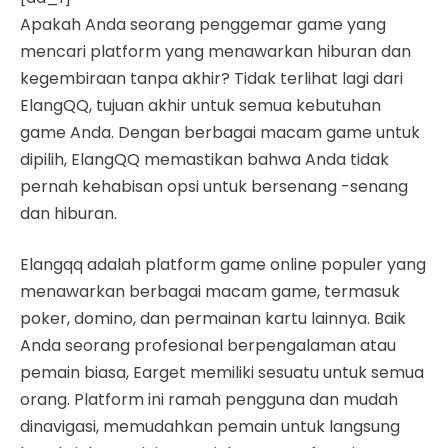
Apakah Anda seorang penggemar game yang
mencari platform yang menawarkan hiburan dan
kegembiraan tanpa akhir? Tidak terlihat lagi dari
ElangQQ, tujuan akhir untuk semua kebutuhan
game Anda. Dengan berbagai macam game untuk
dipilih, ElangQQ memastikan bahwa Anda tidak
pernah kehabisan opsi untuk bersenang -senang
dan hiburan.
Elangqq adalah platform game online populer yang
menawarkan berbagai macam game, termasuk
poker, domino, dan permainan kartu lainnya. Baik
Anda seorang profesional berpengalaman atau
pemain biasa, Earget memiliki sesuatu untuk semua
orang. Platform ini ramah pengguna dan mudah
dinavigasi, memudahkan pemain untuk langsung