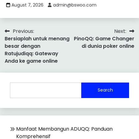
August 7, 2026
admin@bswoo.com
Previous:
Next:
Post
Bersiaplah untuk menang
PinoQQ: Game Changer
navigation
besar dengan
di dunia poker online
Ratujudiqq: Gateway
Anda ke game online
Search
Manfaat Membangun ADUQQ: Panduan
Komprehensif