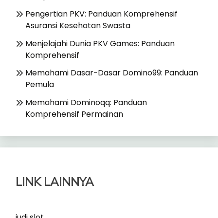
Pengertian PKV: Panduan Komprehensif
Asuransi Kesehatan Swasta
Menjelajahi Dunia PKV Games: Panduan
Komprehensif
Memahami Dasar-Dasar Domino99: Panduan
Pemula
Memahami Dominoqq: Panduan
Komprehensif Permainan
LINK LAINNYA
judi slot