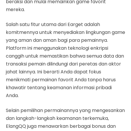
beraksi dan mulai memainkan game favorit
mereka.
Salah satu fitur utama dari Earget adalah
komitmennya untuk menyediakan lingkungan game
yang aman dan aman bagi para pemainnya.
Platform ini menggunakan teknologi enkripsi
canggih untuk memastikan bahwa semua data dan
transaksi pemain dilindungi dari peretas dan aktor
jahat lainnya. Ini berarti Anda dapat fokus
menikmati permainan favorit Anda tanpa harus
khawatir tentang keamanan informasi pribadi
Anda.
Selain pemilihan permainannya yang mengesankan
dan langkah-langkah keamanan terkemuka,
ElangQQ juga menawarkan berbagai bonus dan