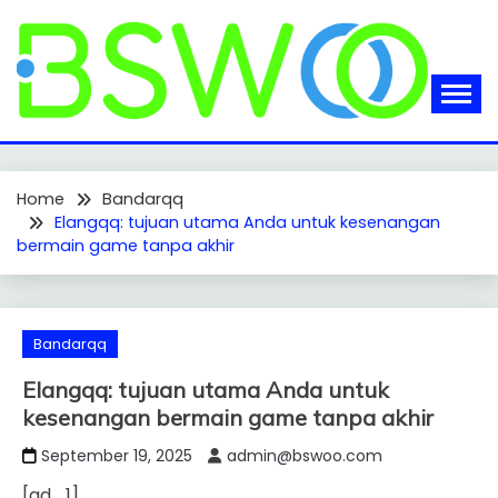
Skip
to
content
Nikmati kemudahan bermain slot gacor di rumah
SLOT GACOR DEPOSIT
dengan deposit pulsa. Mainkan berbagai permainan
seru dengan transaksi yang praktis dan aman.
PULSA: NIKMATI
Home
Bandarqq
KEMUDAHAN BERMAIN
Elangqq: tujuan utama Anda untuk kesenangan
bermain game tanpa akhir
DI RUMAH
Bandarqq
Elangqq: tujuan utama Anda untuk
kesenangan bermain game tanpa akhir
September 19, 2025
admin@bswoo.com
[ad_1]