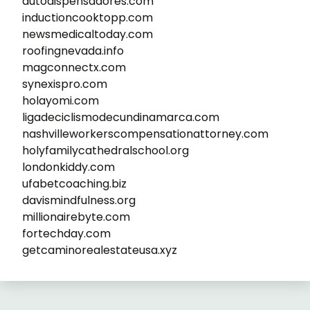
autodispensadores.com
inductioncooktopp.com
newsmedicaltoday.com
roofingnevada.info
magconnectx.com
synexispro.com
holayomi.com
ligadeciclismodecundinamarca.com
nashvilleworkerscompensationattorney.com
holyfamilycathedralschool.org
londonkiddy.com
ufabetcoaching.biz
davismindfulness.org
millionairebyte.com
fortechday.com
getcaminorealestateusa.xyz