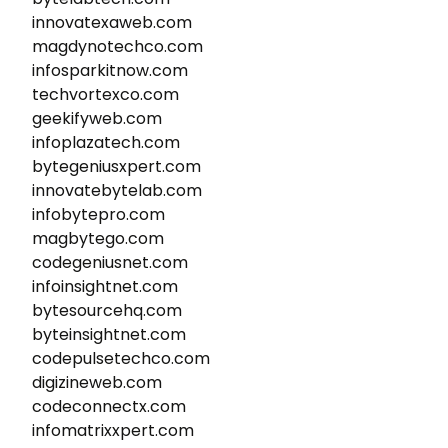
innovatexaweb.com
magdynotechco.com
infosparkitnow.com
techvortexco.com
geekifyweb.com
infoplazatech.com
bytegeniusxpert.com
innovatebytelab.com
infobytepro.com
magbytego.com
codegeniusnet.com
infoinsightnet.com
bytesourcehq.com
byteinsightnet.com
codepulsetechco.com
digizineweb.com
codeconnectx.com
infomatrixxpert.com