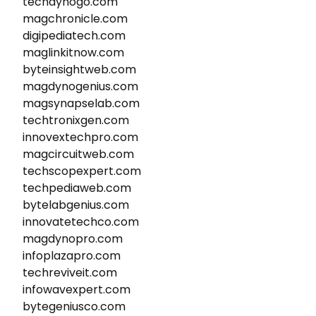
techdynogo.com
magchronicle.com
digipediatech.com
maglinkitnow.com
byteinsightweb.com
magdynogenius.com
magsynapselab.com
techtronixgen.com
innovextechpro.com
magcircuitweb.com
techscopexpert.com
techpediaweb.com
bytelabgenius.com
innovatetechco.com
magdynopro.com
infoplazapro.com
techreviveit.com
infowavexpert.com
bytegeniusco.com