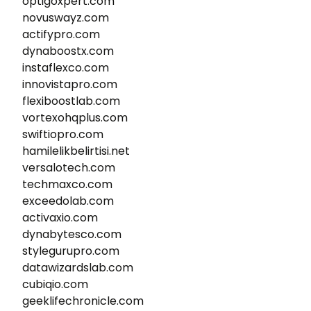
optigoxpert.com
novuswayz.com
actifypro.com
dynaboostx.com
instaflexco.com
innovistapro.com
flexiboostlab.com
vortexohqplus.com
swiftiopro.com
hamilelikbelirtisi.net
versalotech.com
techmaxco.com
exceedolab.com
activaxio.com
dynabytesco.com
stylegurupro.com
datawizardslab.com
cubiqio.com
geeklifechronicle.com