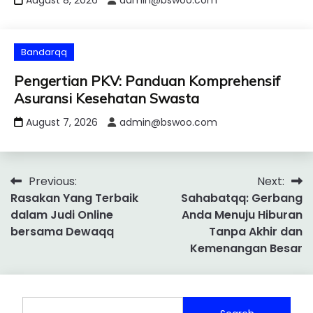
Bandarqq
Pengertian PKV: Panduan Komprehensif
Asuransi Kesehatan Swasta
August 7, 2026
admin@bswoo.com
Previous:
Next:
Post
Rasakan Yang Terbaik
Sahabatqq: Gerbang
navigation
dalam Judi Online
Anda Menuju Hiburan
bersama Dewaqq
Tanpa Akhir dan
Kemenangan Besar