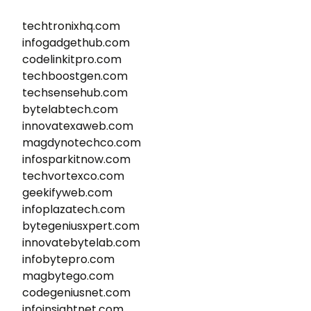
techtronixhq.com
infogadgethub.com
codelinkitpro.com
techboostgen.com
techsensehub.com
bytelabtech.com
innovatexaweb.com
magdynotechco.com
infosparkitnow.com
techvortexco.com
geekifyweb.com
infoplazatech.com
bytegeniusxpert.com
innovatebytelab.com
infobytepro.com
magbytego.com
codegeniusnet.com
infoinsightnet.com