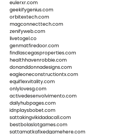
eulerxr.com
geekifygenius.com
orbitextech.com
magconnecttech.com
zenifyweb.com
livetogel.co
genmatfiredoor.com
findlascegasproperties.com
healthhavenrobbie.com
donanddonnadesigns.com
eagleoneconstructiontx.com
equiflexvitality.com
onlylovesg.com
activedesenvolvimento.com
dailyhubpages.com
idnplaysbobet.com
sattakingvikidadacall.com
bestbolaslotgames.com
sattamatkafixedgamehere.com