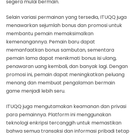
segera mulai bermain.
Selain variasi permainan yang tersedia, ITUQQ juga
menawarkan sejumlah bonus dan promosi untuk
membantu pemain memaksimalkan
kemenangannya. Pemain baru dapat
memanfaatkan bonus sambutan, sementara
pemain lama dapat menikmati bonus isi ulang,
penawaran uang kembali, dan banyak lagi. Dengan
promosi ini, pemain dapat meningkatkan peluang
menang dan membuat pengalaman bermain
game menjadi lebih seru.
ITUQQ juga mengutamakan keamanan dan privasi
para pemainnya. Platform ini menggunakan
teknologi enkripsi tercanggih untuk memastikan
bahwa semua transaksi dan informasi pribadi tetap