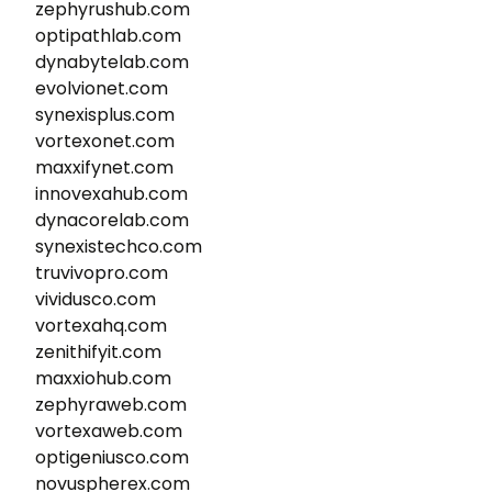
zephyrushub.com
optipathlab.com
dynabytelab.com
evolvionet.com
synexisplus.com
vortexonet.com
maxxifynet.com
innovexahub.com
dynacorelab.com
synexistechco.com
truvivopro.com
vividusco.com
vortexahq.com
zenithifyit.com
maxxiohub.com
zephyraweb.com
vortexaweb.com
optigeniusco.com
novuspherex.com