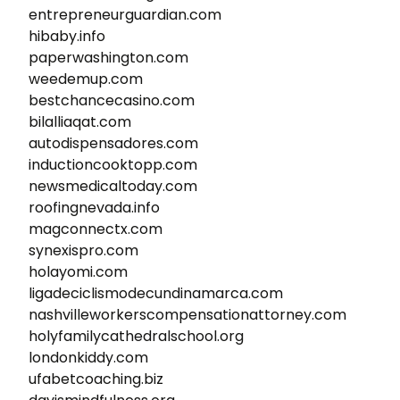
entrepreneurguardian.com
hibaby.info
paperwashington.com
weedemup.com
bestchancecasino.com
bilalliaqat.com
autodispensadores.com
inductioncooktopp.com
newsmedicaltoday.com
roofingnevada.info
magconnectx.com
synexispro.com
holayomi.com
ligadeciclismodecundinamarca.com
nashvilleworkerscompensationattorney.com
holyfamilycathedralschool.org
londonkiddy.com
ufabetcoaching.biz