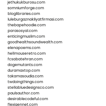
jethukukburosu.com
somniumforge.com
bloglibraries.com
luleburgaznakliyatfirmasi.com
thebapehoodie.com
parasosyal.com
enticingmuslim.com
goodhealthsoundwealth.com
elenapoems.com
hellmouseretro.com
fcsabatehran.com
dogemutants.com
duramaxtop.com
takamasoudia.com
twdoingthings.com
stellabluedesignsco.com
paulsauthor.com
desirablecodeful.com
flexigennet.com