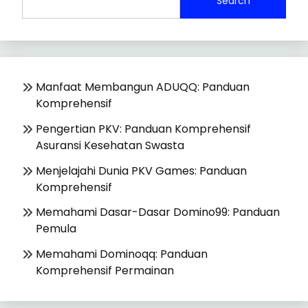
Search
Manfaat Membangun ADUQQ: Panduan
Komprehensif
Pengertian PKV: Panduan Komprehensif
Asuransi Kesehatan Swasta
Menjelajahi Dunia PKV Games: Panduan
Komprehensif
Memahami Dasar-Dasar Domino99: Panduan
Pemula
Memahami Dominoqq: Panduan
Komprehensif Permainan