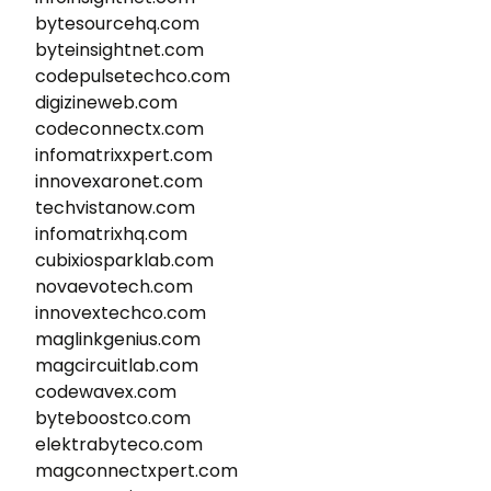
bytesourcehq.com
byteinsightnet.com
codepulsetechco.com
digizineweb.com
codeconnectx.com
infomatrixxpert.com
innovexaronet.com
techvistanow.com
infomatrixhq.com
cubixiosparklab.com
novaevotech.com
innovextechco.com
maglinkgenius.com
magcircuitlab.com
codewavex.com
byteboostco.com
elektrabyteco.com
magconnectxpert.com