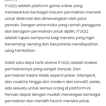
ITUQQ adalah platform game online yang
menawarkan berbagai macam permainan menarik
untuk dinikmati dan dimenangkan oleh para
pemain. Dengan antarmuka yang ramah pengguna
dan beragam permainan untuk dipilih, ITUQQ
adalah tujuan sempurna bagi mereka yang ingin
bersenang-senang dan berpotensi mendapatkan
uang tambahan.
Salah satu daya tarik utama ITUQQ adalah koleksi
permainannya yang sangat banyak. Dari
permainan kasino klasik seperti poker, blackjack,
dan roulette hingga slot modern dan inovatif, selalu
ada sesuatu untuk semua orang di platform ini.
Pemain dapat dengan mudah menavigasi berbagai
permainan dan memilih favorit mereka untuk