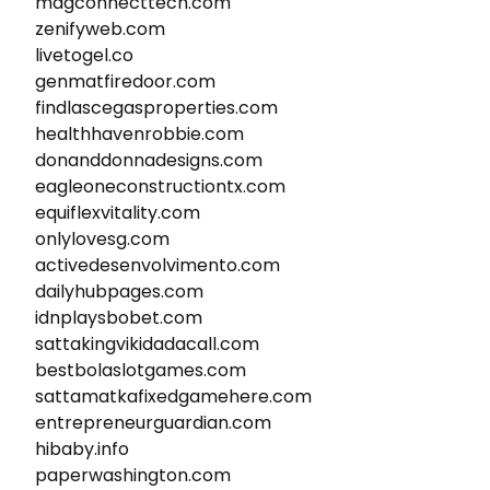
magconnecttech.com
zenifyweb.com
livetogel.co
genmatfiredoor.com
findlascegasproperties.com
healthhavenrobbie.com
donanddonnadesigns.com
eagleoneconstructiontx.com
equiflexvitality.com
onlylovesg.com
activedesenvolvimento.com
dailyhubpages.com
idnplaysbobet.com
sattakingvikidadacall.com
bestbolaslotgames.com
sattamatkafixedgamehere.com
entrepreneurguardian.com
hibaby.info
paperwashington.com