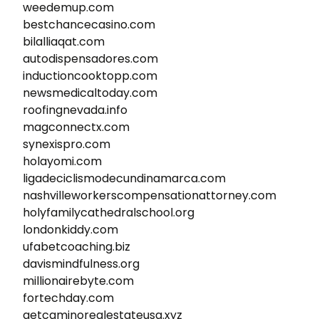
weedemup.com
bestchancecasino.com
bilalliaqat.com
autodispensadores.com
inductioncooktopp.com
newsmedicaltoday.com
roofingnevada.info
magconnectx.com
synexispro.com
holayomi.com
ligadeciclismodecundinamarca.com
nashvilleworkerscompensationattorney.com
holyfamilycathedralschool.org
londonkiddy.com
ufabetcoaching.biz
davismindfulness.org
millionairebyte.com
fortechday.com
getcaminorealestateusa.xyz