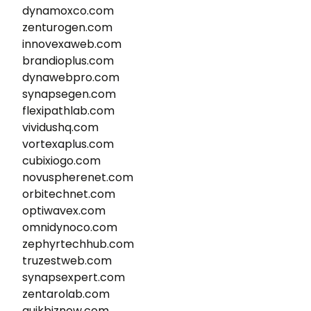
dynamoxco.com
zenturogen.com
innovexaweb.com
brandioplus.com
dynawebpro.com
synapsegen.com
flexipathlab.com
vividushq.com
vortexaplus.com
cubixiogo.com
novuspherenet.com
orbitechnet.com
optiwavex.com
omnidynoco.com
zephyrtechhub.com
truzestweb.com
synapsexpert.com
zentarolab.com
quikbiznow.com