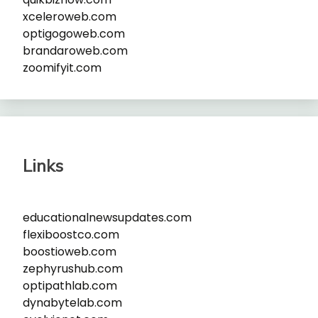
xceleroweb.com
optigogoweb.com
brandaroweb.com
zoomifyit.com
Links
educationalnewsupdates.com
flexiboostco.com
boostioweb.com
zephyrushub.com
optipathlab.com
dynabytelab.com