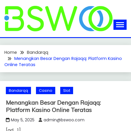
Skip
to
content
Nikmati kemudahan bermain slot gacor di rumah
SLOT GACOR DEPOSIT
dengan deposit pulsa. Mainkan berbagai permainan
seru dengan transaksi yang praktis dan aman.
PULSA: NIKMATI
Home
Bandarqq
KEMUDAHAN BERMAIN
Menangkan Besar Dengan Rajaqq: Platform Kasino
Online Teratas
DI RUMAH
Bandarqq
Casino
Slot
Menangkan Besar Dengan Rajaqq:
Platform Kasino Online Teratas
May 5, 2025
admin@bswoo.com
[ad_1]