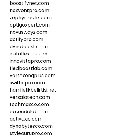
boostifynet.com
nexventpro.com
zephyrtechx.com
optigoxpert.com
novuswayz.com
actifypro.com
dynaboostx.com
instaflexco.com
innovistapro.com
flexiboostlab.com
vortexohqplus.com
swiftiopro.com
hamilelikbelirtisi.net
versalotech.com
techmaxco.com
exceedolab.com
activaxio.com
dynabytesco.com
stylegurupro.com