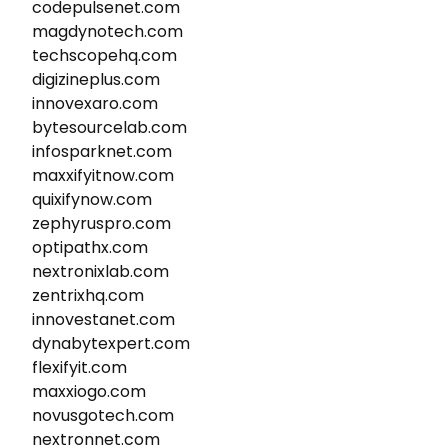
codepulsenet.com
magdynotech.com
techscopehq.com
digizineplus.com
innovexaro.com
bytesourcelab.com
infosparknet.com
maxxifyitnow.com
quixifynow.com
zephyruspro.com
optipathx.com
nextronixlab.com
zentrixhq.com
innovestanet.com
dynabytexpert.com
flexifyit.com
maxxiogo.com
novusgotech.com
nextronnet.com