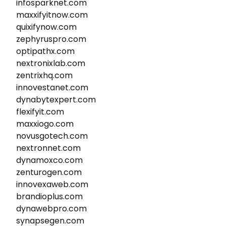
infosparknet.com
maxxifyitnow.com
quixifynow.com
zephyruspro.com
optipathx.com
nextronixlab.com
zentrixhq.com
innovestanet.com
dynabytexpert.com
flexifyit.com
maxxiogo.com
novusgotech.com
nextronnet.com
dynamoxco.com
zenturogen.com
innovexaweb.com
brandioplus.com
dynawebpro.com
synapsegen.com