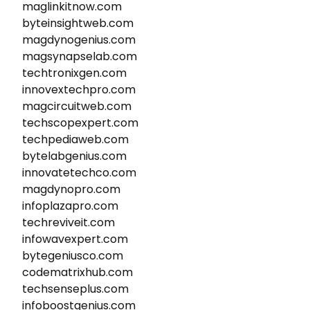
maglinkitnow.com
byteinsightweb.com
magdynogenius.com
magsynapselab.com
techtronixgen.com
innovextechpro.com
magcircuitweb.com
techscopexpert.com
techpediaweb.com
bytelabgenius.com
innovatetechco.com
magdynopro.com
infoplazapro.com
techreviveit.com
infowavexpert.com
bytegeniusco.com
codematrixhub.com
techsenseplus.com
infoboostgenius.com