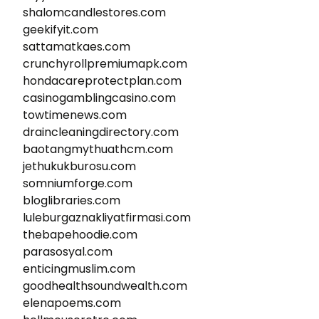
shalomcandlestores.com
geekifyit.com
sattamatkaes.com
crunchyrollpremiumapk.com
hondacareprotectplan.com
casinogamblingcasino.com
towtimenews.com
draincleaningdirectory.com
baotangmythuathcm.com
jethukukburosu.com
somniumforge.com
bloglibraries.com
luleburgaznakliyatfirmasi.com
thebapehoodie.com
parasosyal.com
enticingmuslim.com
goodhealthsoundwealth.com
elenapoems.com