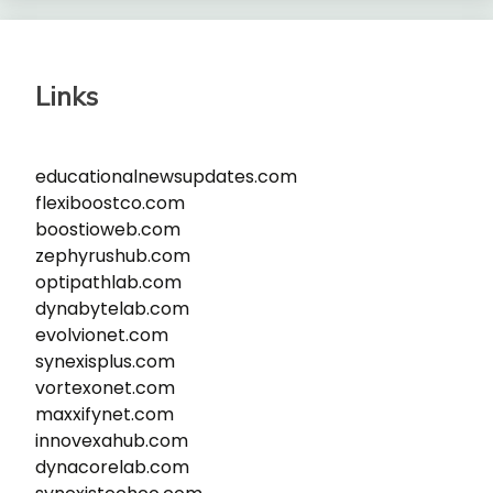
Links
educationalnewsupdates.com
flexiboostco.com
boostioweb.com
zephyrushub.com
optipathlab.com
dynabytelab.com
evolvionet.com
synexisplus.com
vortexonet.com
maxxifynet.com
innovexahub.com
dynacorelab.com