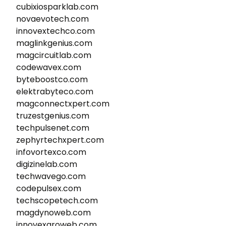
cubixiosparklab.com
novaevotech.com
innovextechco.com
maglinkgenius.com
magcircuitlab.com
codewavex.com
byteboostco.com
elektrabyteco.com
magconnectxpert.com
truzestgenius.com
techpulsenet.com
zephyrtechxpert.com
infovortexco.com
digizinelab.com
techwavego.com
codepulsex.com
techscopetech.com
magdynoweb.com
innovexaroweb.com