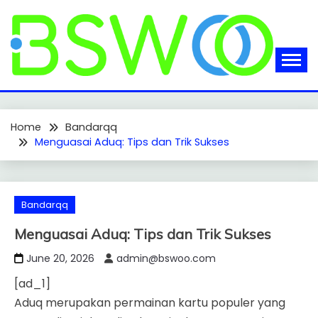
Skip
to
content
Nikmati kemudahan bermain slot gacor di rumah
SLOT GACOR DEPOSIT
dengan deposit pulsa. Mainkan berbagai permainan
seru dengan transaksi yang praktis dan aman.
PULSA: NIKMATI
Home
Bandarqq
KEMUDAHAN BERMAIN
Menguasai Aduq: Tips dan Trik Sukses
DI RUMAH
Bandarqq
Menguasai Aduq: Tips dan Trik Sukses
June 20, 2026
admin@bswoo.com
[ad_1]
Aduq merupakan permainan kartu populer yang