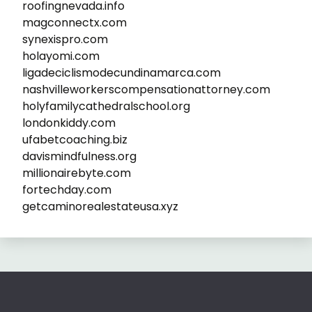
roofingnevada.info
magconnectx.com
synexispro.com
holayomi.com
ligadeciclismodecundinamarca.com
nashvilleworkerscompensationattorney.com
holyfamilycathedralschool.org
londonkiddy.com
ufabetcoaching.biz
davismindfulness.org
millionairebyte.com
fortechday.com
getcaminorealestateusa.xyz