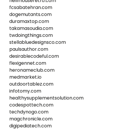
hellmouseretro.com
fcsabatehran.com
dogemutants.com
duramaxtop.com
takamasoudia.com
twdoingthings.com
stellabluedesignsco.com
paulsauthor.com
desirablecodeful.com
flexigennet.com
heronameclub.com
medmarket.io
outdoortablez.com
infotomy.com
healthysupplementsolution.com
codespottech.com
techdynogo.com
magchronicle.com
digipediatech.com