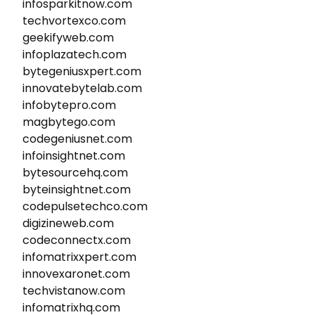
infosparkitnow.com
techvortexco.com
geekifyweb.com
infoplazatech.com
bytegeniusxpert.com
innovatebytelab.com
infobytepro.com
magbytego.com
codegeniusnet.com
infoinsightnet.com
bytesourcehq.com
byteinsightnet.com
codepulsetechco.com
digizineweb.com
codeconnectx.com
infomatrixxpert.com
innovexaronet.com
techvistanow.com
infomatrixhq.com