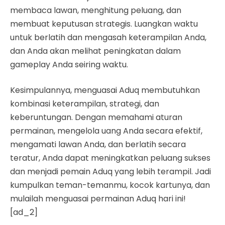
membaca lawan, menghitung peluang, dan
membuat keputusan strategis. Luangkan waktu
untuk berlatih dan mengasah keterampilan Anda,
dan Anda akan melihat peningkatan dalam
gameplay Anda seiring waktu.
Kesimpulannya, menguasai Aduq membutuhkan
kombinasi keterampilan, strategi, dan
keberuntungan. Dengan memahami aturan
permainan, mengelola uang Anda secara efektif,
mengamati lawan Anda, dan berlatih secara
teratur, Anda dapat meningkatkan peluang sukses
dan menjadi pemain Aduq yang lebih terampil. Jadi
kumpulkan teman-temanmu, kocok kartunya, dan
mulailah menguasai permainan Aduq hari ini!
[ad_2]