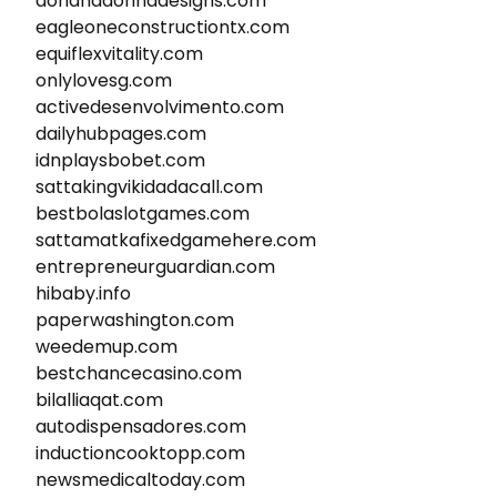
donanddonnadesigns.com
eagleoneconstructiontx.com
equiflexvitality.com
onlylovesg.com
activedesenvolvimento.com
dailyhubpages.com
idnplaysbobet.com
sattakingvikidadacall.com
bestbolaslotgames.com
sattamatkafixedgamehere.com
entrepreneurguardian.com
hibaby.info
paperwashington.com
weedemup.com
bestchancecasino.com
bilalliaqat.com
autodispensadores.com
inductioncooktopp.com
newsmedicaltoday.com