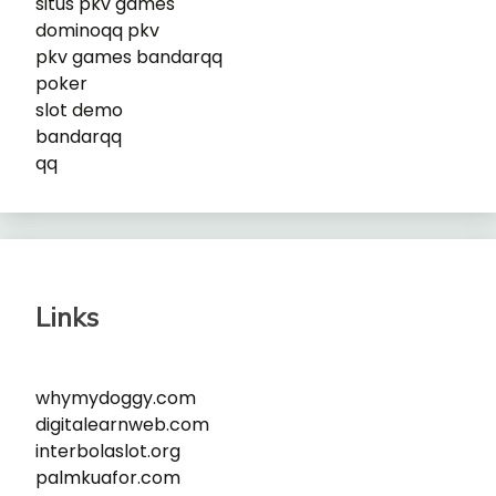
situs pkv games
dominoqq pkv
pkv games bandarqq
poker
slot demo
bandarqq
qq
Links
whymydoggy.com
digitalearnweb.com
interbolaslot.org
palmkuafor.com