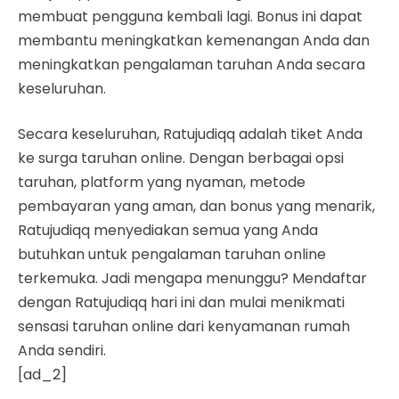
membuat pengguna kembali lagi. Bonus ini dapat
membantu meningkatkan kemenangan Anda dan
meningkatkan pengalaman taruhan Anda secara
keseluruhan.
Secara keseluruhan, Ratujudiqq adalah tiket Anda
ke surga taruhan online. Dengan berbagai opsi
taruhan, platform yang nyaman, metode
pembayaran yang aman, dan bonus yang menarik,
Ratujudiqq menyediakan semua yang Anda
butuhkan untuk pengalaman taruhan online
terkemuka. Jadi mengapa menunggu? Mendaftar
dengan Ratujudiqq hari ini dan mulai menikmati
sensasi taruhan online dari kenyamanan rumah
Anda sendiri.
[ad_2]