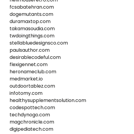
fcsabatehran.com
dogemutants.com
duramaxtop.com
takamasoudia.com
twdoingthings.com
stellabluedesignsco.com
paulsauthor.com
desirablecodeful.com
flexigennet.com
heronameclub.com
medmarket.io
outdoortablez.com
infotomy.com
healthysupplementsolution.com
codespottech.com
techdynogo.com
magchronicle.com
digipediatech.com