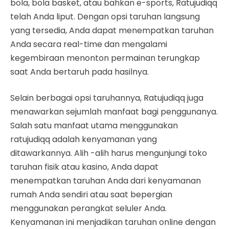
bola, bola basket, atau bahkan e-sports, Ratujudiqq
telah Anda liput. Dengan opsi taruhan langsung
yang tersedia, Anda dapat menempatkan taruhan
Anda secara real-time dan mengalami
kegembiraan menonton permainan terungkap
saat Anda bertaruh pada hasilnya.
Selain berbagai opsi taruhannya, Ratujudiqq juga
menawarkan sejumlah manfaat bagi penggunanya.
Salah satu manfaat utama menggunakan
ratujudiqq adalah kenyamanan yang
ditawarkannya. Alih -alih harus mengunjungi toko
taruhan fisik atau kasino, Anda dapat
menempatkan taruhan Anda dari kenyamanan
rumah Anda sendiri atau saat bepergian
menggunakan perangkat seluler Anda.
Kenyamanan ini menjadikan taruhan online dengan