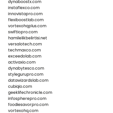
dynaboostx.com
instaflexco.com
innovistapro.com
flexiboostlab.com
vortexohqplus.com
swiftiopro.com
hamilelikbelirtisi.net
versalotech.com
techmaxco.com
exceedolab.com
activaxio.com
dynabytesco.com
stylegurupro.com
datawizardslab.com
cubiqio.com
geeklifechronicle.com
infospherepro.com
foodiesavorpro.com
vortexohq.com