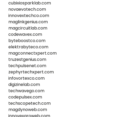
cubixiosparklab.com
novaevotech.com
innovextechco.com
maglinkgenius.com
magcircuitlab.com
codewavex.com
byteboostco.com
elektrabyteco.com
magconnectxpert.com
truzestgenius.com
techpulsenet.com
zephyrtechxpert.com
infovortexco.com
digizinelab.com
techwavego.com
codepulsex.com
techscopetech.com
magdynoweb.com
innovexaroweb.com