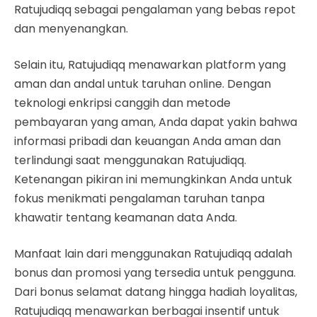
Ratujudiqq sebagai pengalaman yang bebas repot
dan menyenangkan.
Selain itu, Ratujudiqq menawarkan platform yang
aman dan andal untuk taruhan online. Dengan
teknologi enkripsi canggih dan metode
pembayaran yang aman, Anda dapat yakin bahwa
informasi pribadi dan keuangan Anda aman dan
terlindungi saat menggunakan Ratujudiqq.
Ketenangan pikiran ini memungkinkan Anda untuk
fokus menikmati pengalaman taruhan tanpa
khawatir tentang keamanan data Anda.
Manfaat lain dari menggunakan Ratujudiqq adalah
bonus dan promosi yang tersedia untuk pengguna.
Dari bonus selamat datang hingga hadiah loyalitas,
Ratujudiqq menawarkan berbagai insentif untuk