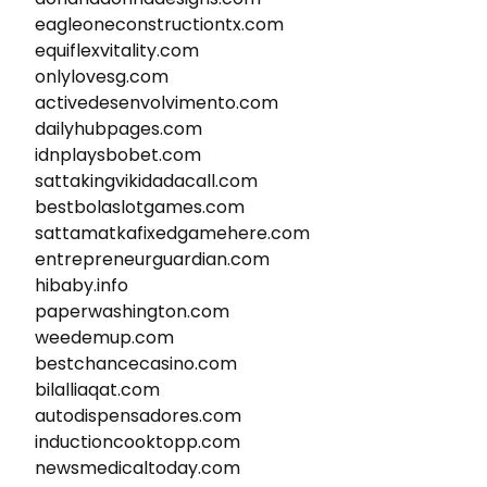
eagleoneconstructiontx.com
equiflexvitality.com
onlylovesg.com
activedesenvolvimento.com
dailyhubpages.com
idnplaysbobet.com
sattakingvikidadacall.com
bestbolaslotgames.com
sattamatkafixedgamehere.com
entrepreneurguardian.com
hibaby.info
paperwashington.com
weedemup.com
bestchancecasino.com
bilalliaqat.com
autodispensadores.com
inductioncooktopp.com
newsmedicaltoday.com