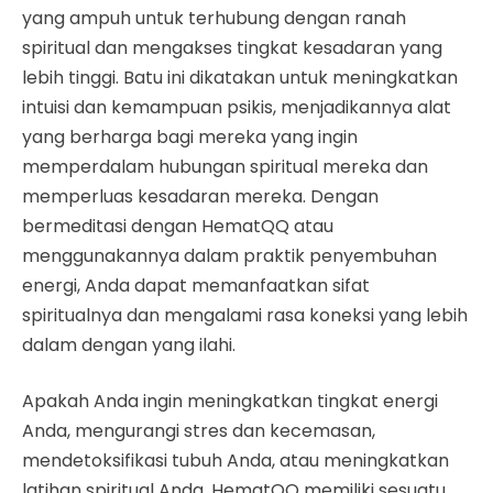
yang ampuh untuk terhubung dengan ranah
spiritual dan mengakses tingkat kesadaran yang
lebih tinggi. Batu ini dikatakan untuk meningkatkan
intuisi dan kemampuan psikis, menjadikannya alat
yang berharga bagi mereka yang ingin
memperdalam hubungan spiritual mereka dan
memperluas kesadaran mereka. Dengan
bermeditasi dengan HematQQ atau
menggunakannya dalam praktik penyembuhan
energi, Anda dapat memanfaatkan sifat
spiritualnya dan mengalami rasa koneksi yang lebih
dalam dengan yang ilahi.
Apakah Anda ingin meningkatkan tingkat energi
Anda, mengurangi stres dan kecemasan,
mendetoksifikasi tubuh Anda, atau meningkatkan
latihan spiritual Anda, HematQQ memiliki sesuatu