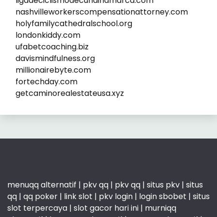
ligadeciclismodecundinamarca.com
nashvilleworkerscompensationattorney.com
holyfamilycathedralschool.org
londonkiddy.com
ufabetcoaching.biz
davismindfulness.org
millionairebyte.com
fortechday.com
getcaminorealestateusa.xyz
menuqq alternatif
|
pkv qq
|
pkv qq
|
situs pkv
|
situs
qq
|
qq poker
|
link slot
|
pkv login
|
login sbobet
|
situs
slot terpercaya
|
slot gacor hari ini
|
murniqq