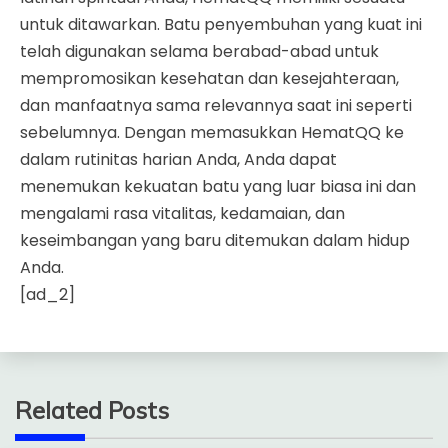
untuk ditawarkan. Batu penyembuhan yang kuat ini
telah digunakan selama berabad-abad untuk
mempromosikan kesehatan dan kesejahteraan,
dan manfaatnya sama relevannya saat ini seperti
sebelumnya. Dengan memasukkan HematQQ ke
dalam rutinitas harian Anda, Anda dapat
menemukan kekuatan batu yang luar biasa ini dan
mengalami rasa vitalitas, kedamaian, dan
keseimbangan yang baru ditemukan dalam hidup
Anda.
[ad_2]
Related Posts