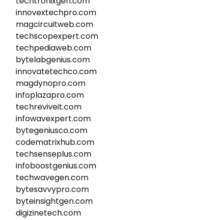
techtronixgen.com
innovextechpro.com
magcircuitweb.com
techscopexpert.com
techpediaweb.com
bytelabgenius.com
innovatetechco.com
magdynopro.com
infoplazapro.com
techreviveit.com
infowavexpert.com
bytegeniusco.com
codematrixhub.com
techsenseplus.com
infoboostgenius.com
techwavegen.com
bytesavvypro.com
byteinsightgen.com
digizinetech.com