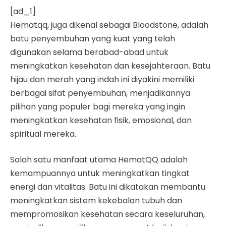
[ad_1]
Hematqq, juga dikenal sebagai Bloodstone, adalah
batu penyembuhan yang kuat yang telah
digunakan selama berabad-abad untuk
meningkatkan kesehatan dan kesejahteraan. Batu
hijau dan merah yang indah ini diyakini memiliki
berbagai sifat penyembuhan, menjadikannya
pilihan yang populer bagi mereka yang ingin
meningkatkan kesehatan fisik, emosional, dan
spiritual mereka.
Salah satu manfaat utama HematQQ adalah
kemampuannya untuk meningkatkan tingkat
energi dan vitalitas. Batu ini dikatakan membantu
meningkatkan sistem kekebalan tubuh dan
mempromosikan kesehatan secara keseluruhan,