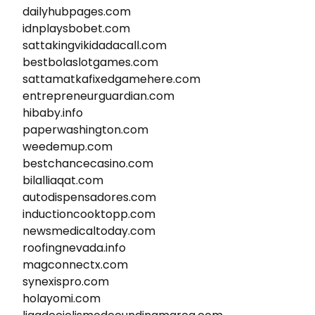
dailyhubpages.com
idnplaysbobet.com
sattakingvikidadacall.com
bestbolaslotgames.com
sattamatkafixedgamehere.com
entrepreneurguardian.com
hibaby.info
paperwashington.com
weedemup.com
bestchancecasino.com
bilalliaqat.com
autodispensadores.com
inductioncooktopp.com
newsmedicaltoday.com
roofingnevada.info
magconnectx.com
synexispro.com
holayomi.com