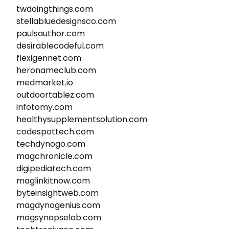
twdoingthings.com
stellabluedesignsco.com
paulsauthor.com
desirablecodeful.com
flexigennet.com
heronameclub.com
medmarket.io
outdoortablez.com
infotomy.com
healthysupplementsolution.com
codespottech.com
techdynogo.com
magchronicle.com
digipediatech.com
maglinkitnow.com
byteinsightweb.com
magdynogenius.com
magsynapselab.com