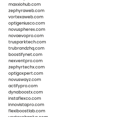
maxxiohub.com
zephyraweb.com
vortexaweb.com
optigeniusco.com
novuspherex.com
novaevopro.com
trusparktech.com
trubrandzhq.com
boostifynet.com
nexventpro.com
zephyrtechx.com
optigoxpert.com
novuswayz.com
actifypro.com
dynaboostx.com
instaflexco.com
innovistapro.com
flexiboostlab.com