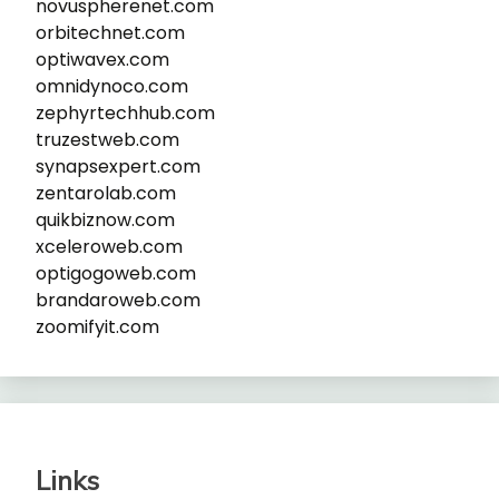
novuspherenet.com
orbitechnet.com
optiwavex.com
omnidynoco.com
zephyrtechhub.com
truzestweb.com
synapsexpert.com
zentarolab.com
quikbiznow.com
xceleroweb.com
optigogoweb.com
brandaroweb.com
zoomifyit.com
Links