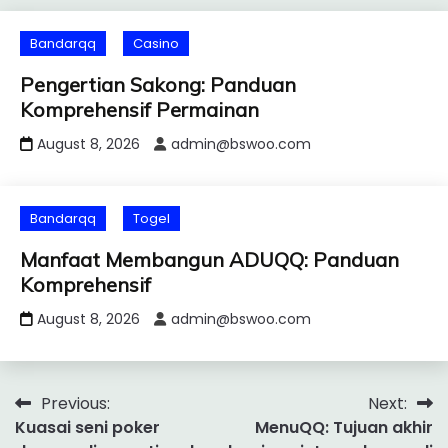
Bandarqq
Casino
Pengertian Sakong: Panduan
Komprehensif Permainan
August 8, 2026
admin@bswoo.com
Bandarqq
Togel
Manfaat Membangun ADUQQ: Panduan
Komprehensif
August 8, 2026
admin@bswoo.com
Previous:
Next:
Post
Kuasai seni poker
MenuQQ: Tujuan akhir
navigation