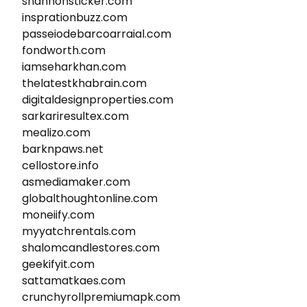
shannonsticker.com
insprationbuzz.com
passeiodebarcoarraial.com
fondworth.com
iamseharkhan.com
thelatestkhabrain.com
digitaldesignproperties.com
sarkariresultex.com
mealizo.com
barknpaws.net
cellostore.info
asmediamaker.com
globalthoughtonline.com
moneiify.com
myyatchrentals.com
shalomcandlestores.com
geekifyit.com
sattamatkaes.com
crunchyrollpremiumapk.com