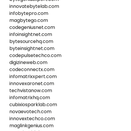
innovatebytelab.com
infobytepro.com
magbytego.com
codegeniusnet.com
infoinsightnet.com
bytesourcehq.com
byteinsightnet.com
codepulsetechco.com
digizineweb.com
codeconnectx.com
infomatrixxpert.com
innovexaronet.com
techvistanow.com
infomatrixhq.com
cubixiosparklab.com
novaevotech.com
innovextechco.com
maglinkgenius.com