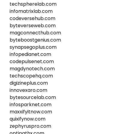
techspherelab.com
infomatrixlab.com
codeversehub.com
byteverseweb.com
magconnecthub.com
byteboostgenius.com
synapsegoplus.com
infopedianet.com
codepulsenet.com
magdynotech.com
techscopehq.com
digizineplus.com
innovexaro.com
bytesourcelab.com
infosparknet.com
maxxifyitnow.com
quixifynow.com
zephyruspro.com
optipathx.com