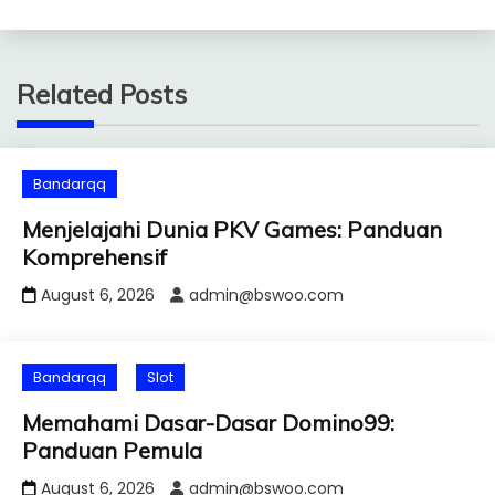
Related Posts
Bandarqq
Menjelajahi Dunia PKV Games: Panduan
Komprehensif
August 6, 2026
admin@bswoo.com
Bandarqq
Slot
Memahami Dasar-Dasar Domino99:
Panduan Pemula
August 6, 2026
admin@bswoo.com