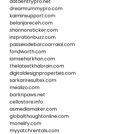
dataentrypro.net
dreamrummypro.com
kaiminsupport.com
belanjareceh.com
shannonsticker.com
insprationbuzz.com
passeiodebarcoarraial.com
fondworth.com
iamseharkhan.com
thelatestkhabrain.com
digitaldesignproperties.com
sarkariresultex.com
mealizo.com
barknpaws.net
cellostore.info
asmediamaker.com
globalthoughtonline.com
moneiify.com
myyatchrentals.com