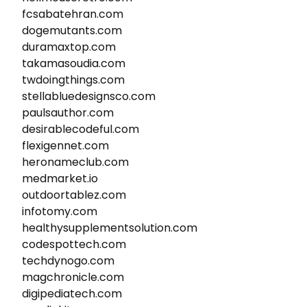
fcsabatehran.com
dogemutants.com
duramaxtop.com
takamasoudia.com
twdoingthings.com
stellabluedesignsco.com
paulsauthor.com
desirablecodeful.com
flexigennet.com
heronameclub.com
medmarket.io
outdoortablez.com
infotomy.com
healthysupplementsolution.com
codespottech.com
techdynogo.com
magchronicle.com
digipediatech.com