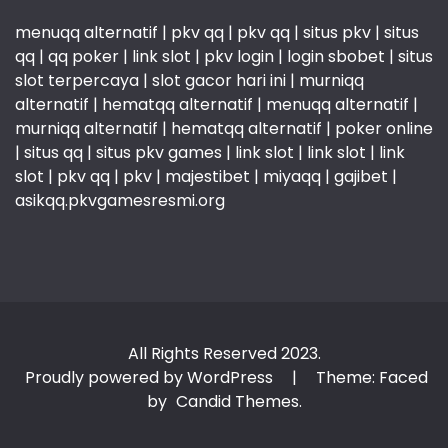
menuqq alternatif
|
pkv qq
|
pkv qq
|
situs pkv
|
situs
qq
|
qq poker
|
link slot
|
pkv login
|
login sbobet
|
situs
slot terpercaya
|
slot gacor hari ini
|
murniqq
alternatif
|
hematqq alternatif
|
menuqq alternatif
|
murniqq alternatif
|
hematqq alternatif
|
poker online
|
situs qq
|
situs pkv games
|
link slot
|
link slot
|
link
slot
|
pkv qq
|
pkv
|
majestibet
|
miyaqq
|
gajibet
|
asikqq.pkvgamesresmi.org
All Rights Reserved 2023.
Proudly powered by WordPress
|
Theme: Faced
by
Candid Themes
.