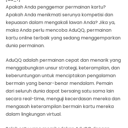
Apakah Anda penggemar permainan kartu?
Apakah Anda menikmati serunya kompetisi dan
kepuasan dalam mengakali lawan Anda? Jika ya,
maka Anda perlu mencoba AduQQ, permainan
kartu online terbaik yang sedang menggemparkan
dunia permainan.
AduQQ adalah permainan cepat dan menarik yang
menggabungkan unsur strategi, keterampilan, dan
keberuntungan untuk menciptakan pengalaman
bermain yang benar-benar mendalam. Pemain
dari seluruh dunia dapat bersaing satu sama lain
secara real-time, menguji kecerdasan mereka dan
mengasah keterampilan bermain kartu mereka
dalam lingkungan virtual.