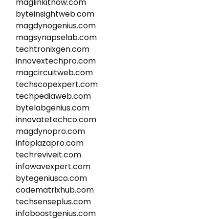
maglinkitnow.com
byteinsightweb.com
magdynogenius.com
magsynapselab.com
techtronixgen.com
innovextechpro.com
magcircuitweb.com
techscopexpert.com
techpediaweb.com
bytelabgenius.com
innovatetechco.com
magdynopro.com
infoplazapro.com
techreviveit.com
infowavexpert.com
bytegeniusco.com
codematrixhub.com
techsenseplus.com
infoboostgenius.com