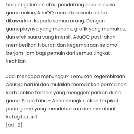
berpengalaman atau pendatang baru di dunia
game online, AduQQ memiliki sesuatu untuk
ditawarkan kepada semua orang. Dengan
gameplaynya yang menarik, grafik yang memukau,
dan efek suara yang imersif, AduQQ pasti akan
memberikan hiburan dan kegembiraan selama
berjam-jam bagi pemain dari semua tingkat
keahlian.
Jadi mengapa menunggu? Temukan kegembiraan
AduQQ hari ini dan mulailah memainkan permainan
kartu online terbaik yang menggemparkan dunia
game. Siapa tahu – Anda mungkin akan terpikat
pada game yang mendebarkan dan membuat
ketagihan ini!
[ad_2]