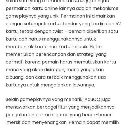
Salah satu yang membedakan AduQQ dengan
permainan kartu online lainnya adalah mekanisme
gameplaynya yang unik. Permainan ini dimainkan
dengan setumpuk kartu standar yang terdiri dari 52
kartu, tetapi dengan twist – pemain diberikan satu
kartu dan harus menggunakannya untuk
membentuk kombinasi kartu terbaik. Hal ini
memerlukan perencanaan dan strategi yang
cermat, karena pemain harus memutuskan kartu
mana yang akan disimpan, mana yang akan
dibuang, dan cara terbaik menggunakan sisa
kartunya untuk mengalahkan lawannya.
Selain gameplaynya yang menarik, AduQQ juga
menawarkan berbagai fitur yang menjadikannya
pengalaman bermain game yang benar-benar
imersif dan menyenangkan. Pemain dapat memilih