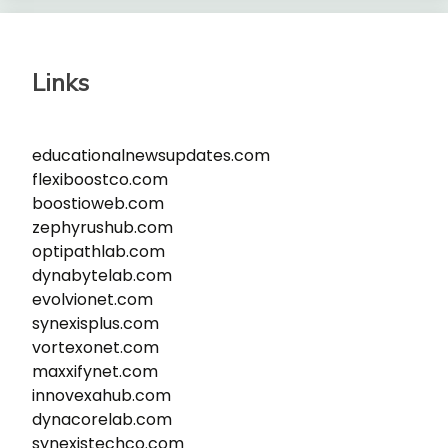
Links
educationalnewsupdates.com
flexiboostco.com
boostioweb.com
zephyrushub.com
optipathlab.com
dynabytelab.com
evolvionet.com
synexisplus.com
vortexonet.com
maxxifynet.com
innovexahub.com
dynacorelab.com
synexistechco.com