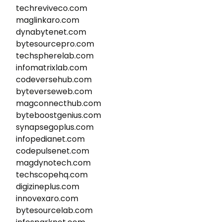
techreviveco.com
maglinkaro.com
dynabytenet.com
bytesourcepro.com
techspherelab.com
infomatrixlab.com
codeversehub.com
byteverseweb.com
magconnecthub.com
byteboostgenius.com
synapsegoplus.com
infopedianet.com
codepulsenet.com
magdynotech.com
techscopehq.com
digizineplus.com
innovexaro.com
bytesourcelab.com