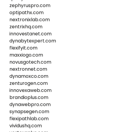
zephyruspro.com
optipathx.com
nextronixlab.com
zentrixhq.com
innovestanet.com
dynabytexpert.com
flexifyit.com
maxxiogo.com
novusgotech.com
nextronnet.com
dynamoxco.com
zenturogen.com
innovexaweb.com
brandioplus.com
dynawebpro.com
synapsegen.com
flexipathlab.com
vividushq.com