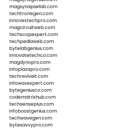
magsynapselab.com
techtronixgen.com
innovextechpro.com
magcircuitweb.com
techscopexpert.com
techpediaweb.com
bytelabgenius.com
innovatetechco.com
magdynopro.com
infoplazapro.com
techreviveit.com
infowavexpert.com
bytegeniusco.com
codematrixhub.com
techsenseplus.com
infoboostgenius.com
techwavegen.com
bytesavvypro.com