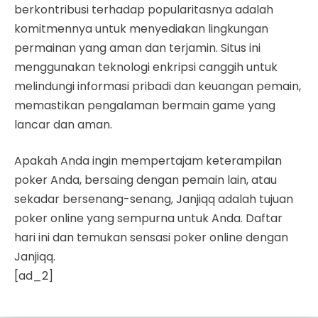
berkontribusi terhadap popularitasnya adalah
komitmennya untuk menyediakan lingkungan
permainan yang aman dan terjamin. Situs ini
menggunakan teknologi enkripsi canggih untuk
melindungi informasi pribadi dan keuangan pemain,
memastikan pengalaman bermain game yang
lancar dan aman.
Apakah Anda ingin mempertajam keterampilan
poker Anda, bersaing dengan pemain lain, atau
sekadar bersenang-senang, Janjiqq adalah tujuan
poker online yang sempurna untuk Anda. Daftar
hari ini dan temukan sensasi poker online dengan
Janjiqq.
[ad_2]