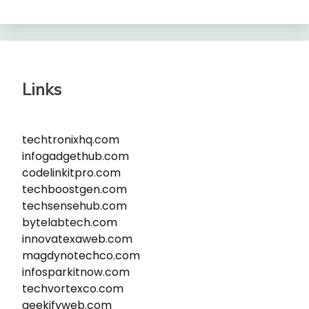
Links
techtronixhq.com
infogadgethub.com
codelinkitpro.com
techboostgen.com
techsensehub.com
bytelabtech.com
innovatexaweb.com
magdynotechco.com
infosparkitnow.com
techvortexco.com
geekifyweb.com