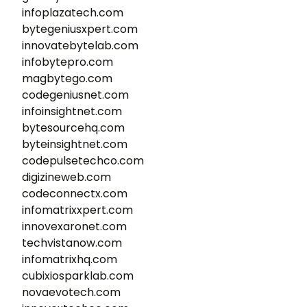
infoplazatech.com
bytegeniusxpert.com
innovatebytelab.com
infobytepro.com
magbytego.com
codegeniusnet.com
infoinsightnet.com
bytesourcehq.com
byteinsightnet.com
codepulsetechco.com
digizineweb.com
codeconnectx.com
infomatrixxpert.com
innovexaronet.com
techvistanow.com
infomatrixhq.com
cubixiosparklab.com
novaevotech.com