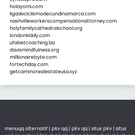
holayomi.com
ligadeciclismodecundinamarca.com
nashvilleworkerscompensationattorney.com
holyfamilycathedralschool.org
londonkiddy.com
ufabetcoaching.biz
davismindfulness.org
millionairebyte.com
fortechday.com
getcaminorealestateusa.xyz
menuqq alternatif
|
pkv qq
|
pkv qq
|
situs pkv
|
situs