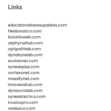
Links
educationalnewsupdates.com
flexiboostco.com
boostioweb.com
zephyrushub.com
optipathlab.com
dynabytelab.com
evolvionet.com
synexisplus.com
vortexonet.com
maxxifynet.com
innovexahub.com
dynacorelab.com
synexistechco.com
truvivopro.com
vividusco.com