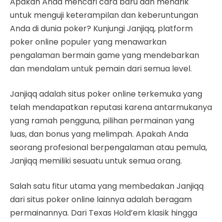
Apakah Anda mencari cara baru dan menarik
untuk menguji keterampilan dan keberuntungan
Anda di dunia poker? Kunjungi Janjiqq, platform
poker online populer yang menawarkan
pengalaman bermain game yang mendebarkan
dan mendalam untuk pemain dari semua level.
Janjiqq adalah situs poker online terkemuka yang
telah mendapatkan reputasi karena antarmukanya
yang ramah pengguna, pilihan permainan yang
luas, dan bonus yang melimpah. Apakah Anda
seorang profesional berpengalaman atau pemula,
Janjiqq memiliki sesuatu untuk semua orang.
Salah satu fitur utama yang membedakan Janjiqq
dari situs poker online lainnya adalah beragam
permainannya. Dari Texas Hold’em klasik hingga