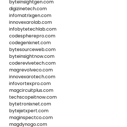
byteinsightgen.com
digizinetech.com
infomatrixgen.com
innovexarolab.com
infobytetechlab.com
codespherepro.com
codegenixnet.com
bytesourceweb.com
byteinsightnow.com
coderevivetech.com
magrevolveco.com
innovexarotech.com
infovortexpro.com
magcircuitplus.com
techscopeitnow.com
bytetronixnet.com
bytejetxpert.com
maginspectco.com
magdynogo.com