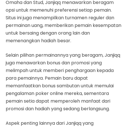
Omaha dan Stud, Janjiqq menawarkan beragam
opsi untuk memenuhi preferensi setiap pemain.
Situs ini juga menampilkan turnamen reguler dan
permainan uang, memberikan pemain kesempatan
untuk bersaing dengan orang lain dan
memenangkan hadiah besar.
Selain pilihan permainannya yang beragam, Janjiqq
juga menawarkan bonus dan promosi yang
melimpah untuk memberi penghargaan kepada
para pemainnya. Pemain baru dapat
memanfaatkan bonus sambutan untuk memulai
pengalaman poker online mereka, sementara
pemain setia dapat memperoleh manfaat dari
promosi dan hadiah yang sedang berlangsung.
Aspek penting lainnya dari Janjiqq yang