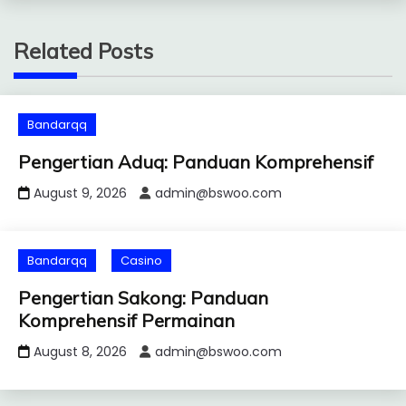
Related Posts
Bandarqq
Pengertian Aduq: Panduan Komprehensif
August 9, 2026
admin@bswoo.com
Bandarqq
Casino
Pengertian Sakong: Panduan
Komprehensif Permainan
August 8, 2026
admin@bswoo.com