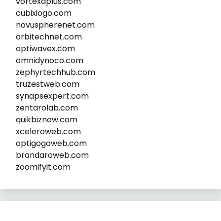
vortexaplus.com
cubixiogo.com
novuspherenet.com
orbitechnet.com
optiwavex.com
omnidynoco.com
zephyrtechhub.com
truzestweb.com
synapsexpert.com
zentarolab.com
quikbiznow.com
xceleroweb.com
optigogoweb.com
brandaroweb.com
zoomifyit.com