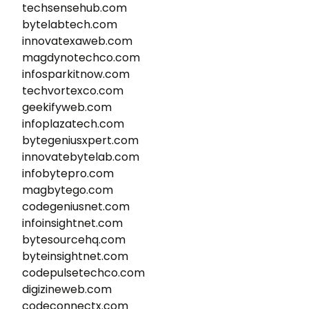
techsensehub.com
bytelabtech.com
innovatexaweb.com
magdynotechco.com
infosparkitnow.com
techvortexco.com
geekifyweb.com
infoplazatech.com
bytegeniusxpert.com
innovatebytelab.com
infobytepro.com
magbytego.com
codegeniusnet.com
infoinsightnet.com
bytesourcehq.com
byteinsightnet.com
codepulsetechco.com
digizineweb.com
codeconnectx.com