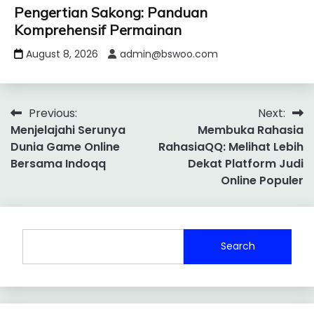
Pengertian Sakong: Panduan
Komprehensif Permainan
August 8, 2026
admin@bswoo.com
Previous:
Next:
Post
Menjelajahi Serunya
Membuka Rahasia
navigation
Dunia Game Online
RahasiaQQ: Melihat Lebih
Bersama Indoqq
Dekat Platform Judi
Online Populer
Search