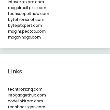
infovortexpro.com
magcircuitplus.com
techscopeitnow.com
bytetronixnet.com
bytejetxpert.com
maginspectco.com
magdynogo.com
Links
techtronixhq.com
infogadgethub.com
codelinkitpro.com
techboostgen.com