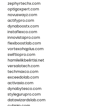
zephyrtechx.com
optigoxpert.com
novuswayz.com
actifypro.com
dynaboostx.com
instaflexco.com
innovistapro.com
flexiboostlab.com
vortexohqplus.com
swiftiopro.com
hamilelikbelirtisi.net
versalotech.com
techmaxco.com
exceedolab.com
activaxio.com
dynabytesco.com
stylegurupro.com
datawizardslab.com
cubiqio.com