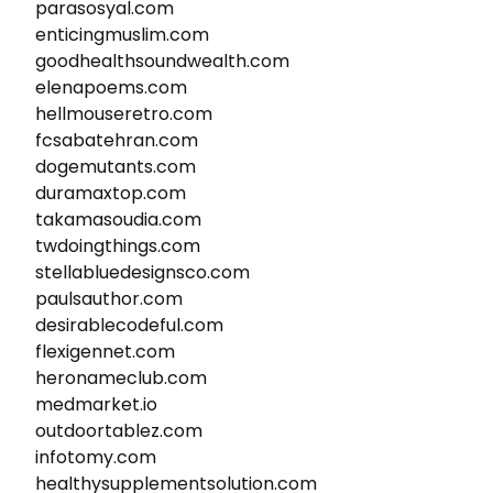
parasosyal.com
enticingmuslim.com
goodhealthsoundwealth.com
elenapoems.com
hellmouseretro.com
fcsabatehran.com
dogemutants.com
duramaxtop.com
takamasoudia.com
twdoingthings.com
stellabluedesignsco.com
paulsauthor.com
desirablecodeful.com
flexigennet.com
heronameclub.com
medmarket.io
outdoortablez.com
infotomy.com
healthysupplementsolution.com