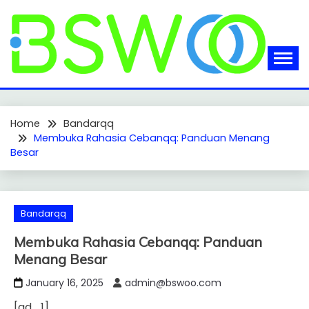
Skip
to
content
Nikmati kemudahan bermain slot gacor di rumah
SLOT GACOR DEPOSIT
dengan deposit pulsa. Mainkan berbagai permainan
seru dengan transaksi yang praktis dan aman.
PULSA: NIKMATI
Home
Bandarqq
KEMUDAHAN BERMAIN
Membuka Rahasia Cebanqq: Panduan Menang
Besar
DI RUMAH
Bandarqq
Membuka Rahasia Cebanqq: Panduan
Menang Besar
January 16, 2025
admin@bswoo.com
[ad_1]