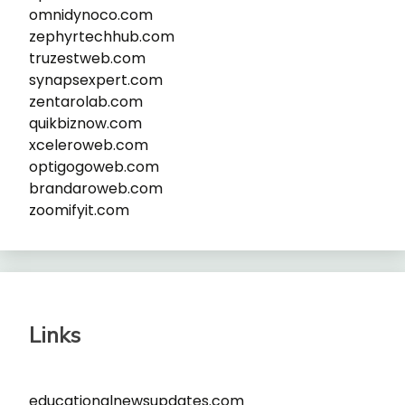
omnidynoco.com
zephyrtechhub.com
truzestweb.com
synapsexpert.com
zentarolab.com
quikbiznow.com
xceleroweb.com
optigogoweb.com
brandaroweb.com
zoomifyit.com
Links
educationalnewsupdates.com