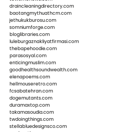
draincleaningdirectory.com
baotangmythuathcm.com
jethukukburosu.com
somniumforge.com
bloglibraries.com
luleburgaznakliyatfirmasi.com
thebapehoodie.com
parasosyal.com
enticingmuslim.com
goodhealthsoundwealth.com
elenapoems.com
hellmouseretro.com
fcsabatehran.com
dogemutants.com
duramaxtop.com
takamasoudia.com
twdoingthings.com
stellabluedesignsco.com