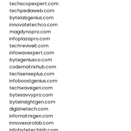
techscopexpert.com
techpediaweb.com
bytelabgenius.com
innovatetechco.com
magdynopro.com
infoplazapro.com
techreviveit.com
infowavexpert.com
bytegeniusco.com
codematrixhub.com
techsenseplus.com
infoboostgenius.com
techwavegen.com
bytesavvypro.com
byteinsightgen.com
digizinetech.com
infomatrixgen.com
innovexarolab.com
infobytetechlab.com