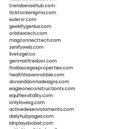
trendsensehub.com
ticktockenigma.com
eulerxr.com
geekifygenius.com
orbitextech.com
magconnecttech.com
zenifyweb.com
livetogel.co
genmatfiredoor.com
findlascegasproperties.com
healthhavenrobbie.com
donanddonnadesigns.com
eagleoneconstructiontx.com
equiflexvitality.com
onlylovesg.com
activedesenvolvimento.com
dailyhubpages.com
idnplaysbobet.com