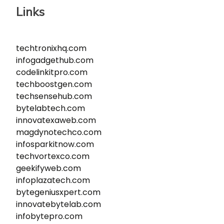
Links
techtronixhq.com
infogadgethub.com
codelinkitpro.com
techboostgen.com
techsensehub.com
bytelabtech.com
innovatexaweb.com
magdynotechco.com
infosparkitnow.com
techvortexco.com
geekifyweb.com
infoplazatech.com
bytegeniusxpert.com
innovatebytelab.com
infobytepro.com