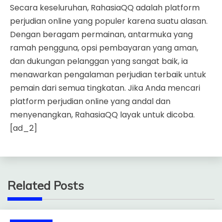
Secara keseluruhan, RahasiaQQ adalah platform
perjudian online yang populer karena suatu alasan.
Dengan beragam permainan, antarmuka yang
ramah pengguna, opsi pembayaran yang aman,
dan dukungan pelanggan yang sangat baik, ia
menawarkan pengalaman perjudian terbaik untuk
pemain dari semua tingkatan. Jika Anda mencari
platform perjudian online yang andal dan
menyenangkan, RahasiaQQ layak untuk dicoba.
[ad_2]
Related Posts